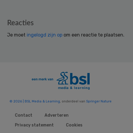
Reader
Reacties
Interactions
Je moet
ingelogd zijn op
om een reactie te plaatsen.
© 2026 | BSL Media & Learning
, onderdeel van
Springer Nature
Contact
Adverteren
Privacy statement
Cookies