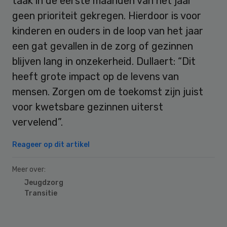
taak in de eerste maanden van het jaar
geen prioriteit gekregen. Hierdoor is voor
kinderen en ouders in de loop van het jaar
een gat gevallen in de zorg of gezinnen
blijven lang in onzekerheid. Dullaert: “Dit
heeft grote impact op de levens van
mensen. Zorgen om de toekomst zijn juist
voor kwetsbare gezinnen uiterst
vervelend”.
Reageer op dit artikel
Meer over:
Jeugdzorg
Transitie
Primary