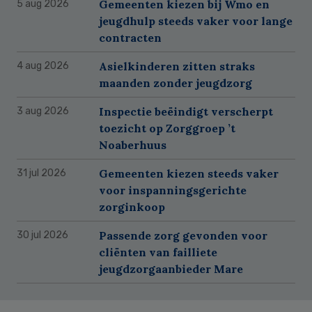
Gemeenten kiezen bij Wmo en
5 aug 2026
jeugdhulp steeds vaker voor lange
contracten
Asielkinderen zitten straks
4 aug 2026
maanden zonder jeugdzorg
Inspectie beëindigt verscherpt
3 aug 2026
toezicht op Zorggroep ’t
Noaberhuus
Gemeenten kiezen steeds vaker
31 jul 2026
voor inspanningsgerichte
zorginkoop
Passende zorg gevonden voor
30 jul 2026
cliënten van failliete
jeugdzorgaanbieder Mare