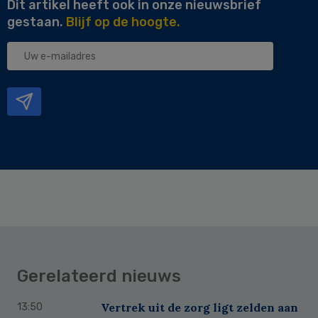
Dit artikel heeft ook in onze nieuwsbrief
gestaan.
Blijf op de hoogte.
Uw
e-
mailadres
Gerelateerd nieuws
Vertrek uit de zorg ligt zelden aan
13:50