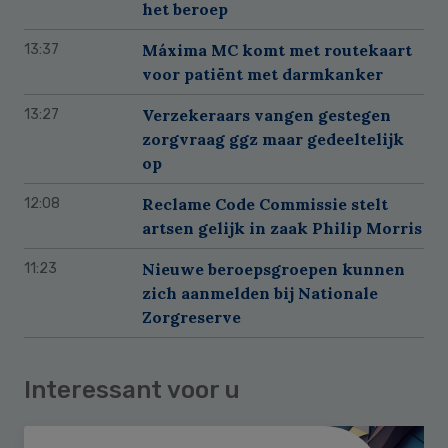
het beroep
Máxima MC komt met routekaart
13:37
voor patiënt met darmkanker
Verzekeraars vangen gestegen
13:27
zorgvraag ggz maar gedeeltelijk
op
Reclame Code Commissie stelt
12:08
artsen gelijk in zaak Philip Morris
Nieuwe beroepsgroepen kunnen
11:23
zich aanmelden bij Nationale
Zorgreserve
Interessant voor u