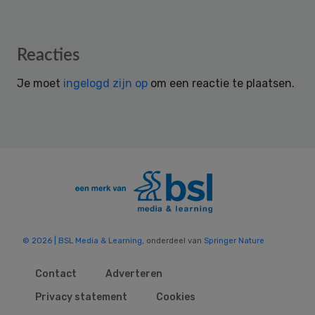
Reader
Reacties
Interactions
Je moet
ingelogd zijn op
om een reactie te plaatsen.
© 2026 | BSL Media & Learning
, onderdeel van
Springer Nature
Contact
Adverteren
Privacy statement
Cookies