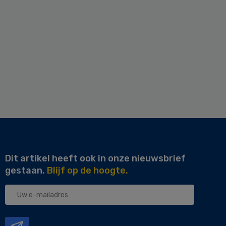
Dit artikel heeft ook in onze nieuwsbrief
gestaan.
Blijf op de hoogte.
Uw
e-
mailadres