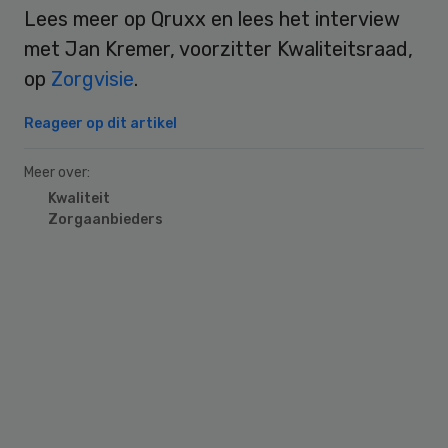
Lees meer op Qruxx en lees het interview
met Jan Kremer, voorzitter Kwaliteitsraad,
op
Zorgvisie
.
Reageer op dit artikel
Meer over:
Kwaliteit
Zorgaanbieders
Primary
Sidebar