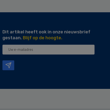
Dit artikel heeft ook in onze nieuwsbrief
gestaan.
Blijf op de hoogte.
Uw
e-
mailadres