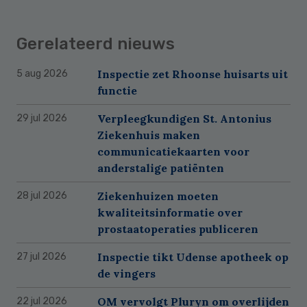
Gerelateerd nieuws
Inspectie zet Rhoonse huisarts uit
5 aug 2026
functie
Verpleegkundigen St. Antonius
29 jul 2026
Ziekenhuis maken
communicatiekaarten voor
anderstalige patiënten
Ziekenhuizen moeten
28 jul 2026
kwaliteitsinformatie over
prostaatoperaties publiceren
Inspectie tikt Udense apotheek op
27 jul 2026
de vingers
OM vervolgt Pluryn om overlijden
22 jul 2026