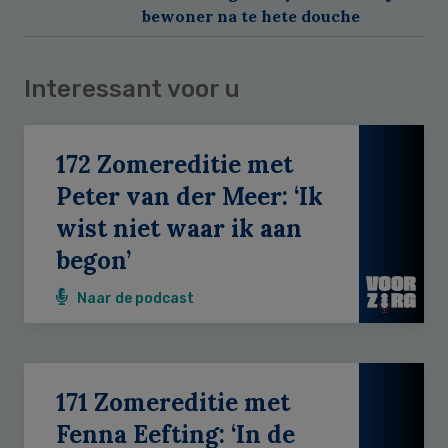
bewoner na te hete douche
Interessant voor u
172 Zomereditie met
Peter van der Meer: ‘Ik
wist niet waar ik aan
begon’
Naar de podcast
171 Zomereditie met
Fenna Eefting: ‘In de