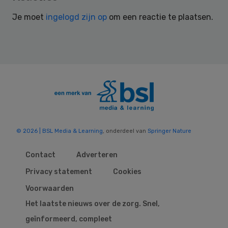
Interactions
Je moet
ingelogd zijn op
om een reactie te plaatsen.
© 2026 | BSL Media & Learning
, onderdeel van
Springer Nature
Contact
Adverteren
Privacy statement
Cookies
Voorwaarden
Het laatste nieuws over de zorg. Snel,
geïnformeerd, compleet