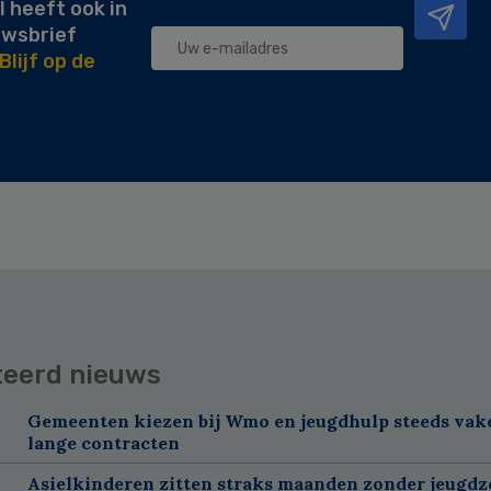
l heeft ook in
uwsbrief
Blijf op de
teerd nieuws
Gemeenten kiezen bij Wmo en jeugdhulp steeds vak
lange contracten
Asielkinderen zitten straks maanden zonder jeugdz