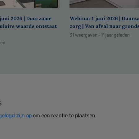
juni 2026 | Duurzame
Webinar 1 juni 2026 | Duur
culaire waarde ontstaat
zorg | Van afval naar grond
31 weergaven
· 11 jaar geleden
den
s
gelogd zijn op
om een reactie te plaatsen.