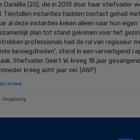
 Daniëlla (20), die in 2013 door haar stiefvader 
. Tientallen instanties hadden contact gehad met
ar al deze instanties keken alleen naar hun eigen ‘
ezamenlijk plan tot stand gekomen voor het gezin
trokken professionals had de rol van regisseur m
ende bevoegdheden”, stond in een vernietigend ra
aak. Stiefvader Geert W. kreeg 18 jaar gevangeni
 moeder kreeg acht jaar cel. (ANP)
it artikel
Jeugdzorg