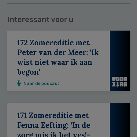
Interessant voor u
172 Zomereditie met
Peter van der Meer: ‘Ik
wist niet waar ik aan
begon’
Naar de podcast
171 Zomereditie met
Fenna Eefting: ‘In de
zorg mis ik het yes!-