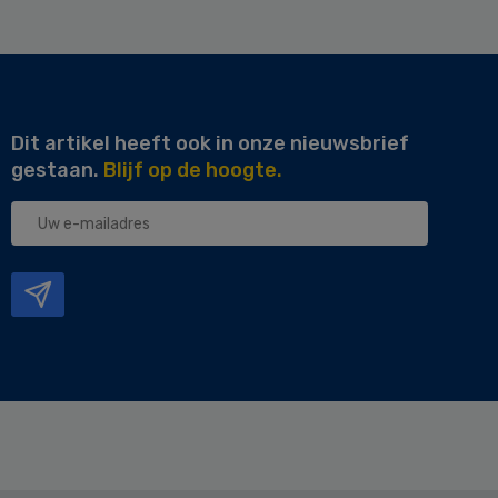
Dit artikel heeft ook in onze nieuwsbrief
gestaan.
Blijf op de hoogte.
Uw
e-
mailadres