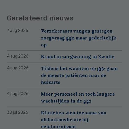
Gerelateerd nieuws
Verzekeraars vangen gestegen
7 aug 2026
zorgvraag ggz maar gedeeltelijk
op
Brand in zorgwoning in Zwolle
4 aug 2026
Tijdens het wachten op ggz gaan
4 aug 2026
de meeste patiënten naar de
huisarts
Meer personeel en toch langere
4 aug 2026
wachttijden in de ggz
Klinieken zien toename van
30 jul 2026
afslankmedicatie bij
eetstoornissen