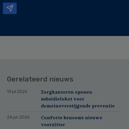
mailadres
Gerelateerd nieuws
Zorgkantoren openen
14 jul 2026
subsidieloket voor
domeinoverstijgende preventie
ConForte benoemt nieuwe
24 jun 2026
voorzitter