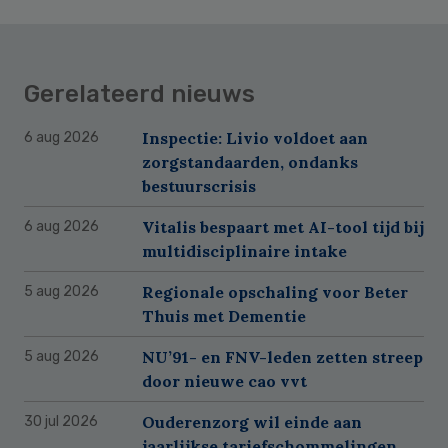
Gerelateerd nieuws
Inspectie: Livio voldoet aan
6 aug 2026
zorgstandaarden, ondanks
bestuurscrisis
Vitalis bespaart met AI-tool tijd bij
6 aug 2026
multidisciplinaire intake
Regionale opschaling voor Beter
5 aug 2026
Thuis met Dementie
NU’91- en FNV-leden zetten streep
5 aug 2026
door nieuwe cao vvt
Ouderenzorg wil einde aan
30 jul 2026
jaarlijkse tariefschommelingen