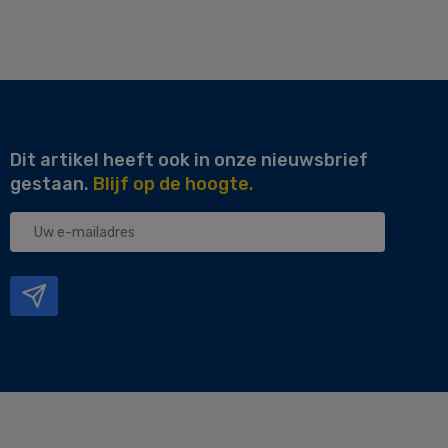
Dit artikel heeft ook in onze nieuwsbrief
gestaan.
Blijf op de hoogte.
Uw
e-
mailadres