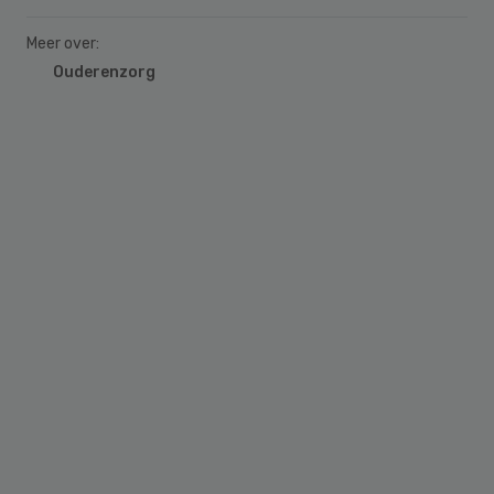
Meer over:
Ouderenzorg
Primary
Sidebar