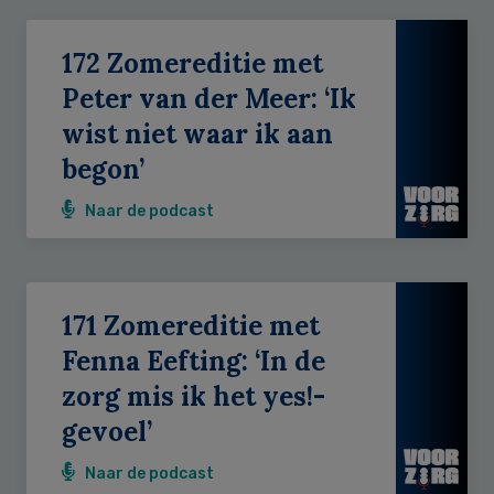
172 Zomereditie met
Peter van der Meer: ‘Ik
wist niet waar ik aan
begon’
Naar de podcast
171 Zomereditie met
Fenna Eefting: ‘In de
zorg mis ik het yes!-
gevoel’
Naar de podcast