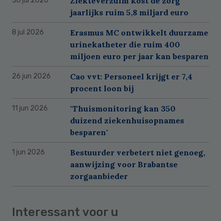
Ziekteverzuim kost de zorg
30 jul 2026
jaarlijks ruim 5,8 miljard euro
Erasmus MC ontwikkelt duurzame
8 jul 2026
urinekatheter die ruim 400
miljoen euro per jaar kan besparen
Cao vvt: Personeel krijgt er 7,4
26 jun 2026
procent loon bij
'Thuismonitoring kan 350
11 jun 2026
duizend ziekenhuisopnames
besparen'
Bestuurder verbetert niet genoeg,
1 jun 2026
aanwijzing voor Brabantse
zorgaanbieder
Interessant voor u