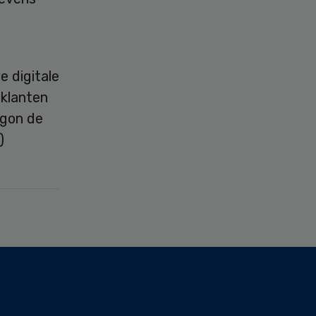
e digitale
 klanten
egon de
)