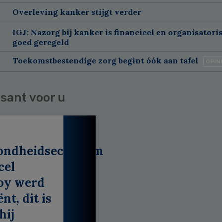
Overleving kanker stijgt verder
IGJ: Nazorg bij kanker is financieel en organisatori
goed geregeld
Toekomstbestendige zorg begint óók aan tafel
OPIN
sant voor u
ondheidseconoom
cel
oy werd
nt, dit is
hij