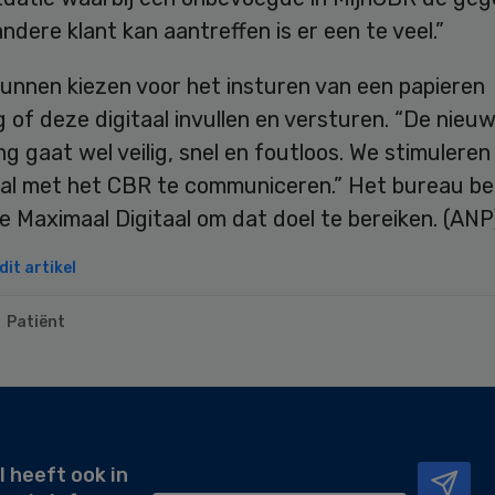
ndere klant kan aantreffen is er een te veel.”
kunnen kiezen voor het insturen van een papieren
g of deze digitaal invullen en versturen. “De nieuw
g gaat wel veilig, snel en foutloos. We stimuleren
aal met het CBR te communiceren.” Het bureau b
 Maximaal Digitaal om dat doel te bereiken. (ANP
it artikel
Patiënt
l heeft ook in