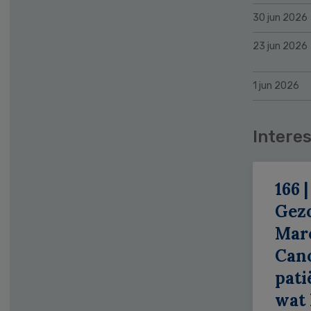
30 jun 2026
23 jun 2026
1 jun 2026
Interes
166 |
Gez
Mar
Can
patië
wat 