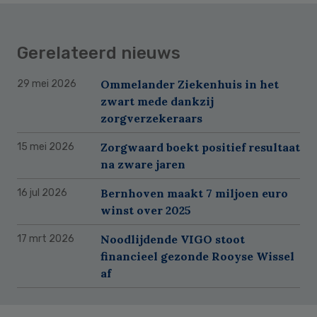
Gerelateerd nieuws
Ommelander Ziekenhuis in het
29 mei 2026
zwart mede dankzij
zorgverzekeraars
Zorgwaard boekt positief resultaat
15 mei 2026
na zware jaren
Bernhoven maakt 7 miljoen euro
16 jul 2026
winst over 2025
Noodlijdende VIGO stoot
17 mrt 2026
financieel gezonde Rooyse Wissel
af