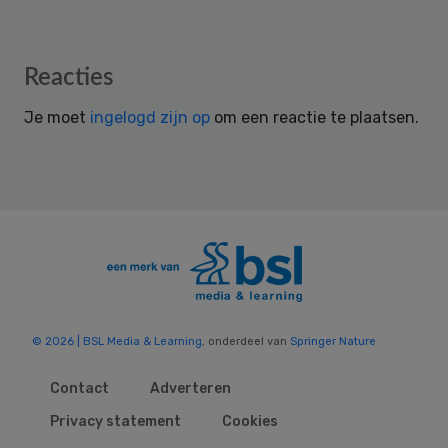
Reader
Reacties
Interactions
Je moet
ingelogd zijn op
om een reactie te plaatsen.
© 2026 | BSL Media & Learning
, onderdeel van
Springer Nature
Contact
Adverteren
Privacy statement
Cookies