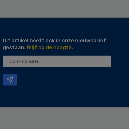
Dit artikel heeft ook in onze nieuwsbrief
gestaan.
Blijf op de hoogte.
Uw
e-
mailadres