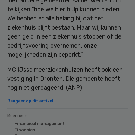
met andere gemeenten samenwerken om
te kijken “hoe we hier hulp kunnen bieden.
We hebben er alle belang bij dat het
ziekenhuis blijft bestaan. Maar wij kunnen
geen geld in een ziekenhuis stoppen of de
bedrijfsvoering overnemen, onze
mogelijkheden zijn beperkt.”
MC IJsselmeerziekenhuizen heeft ook een
vestiging in Dronten. Die gemeente heeft
nog niet gereageerd. (ANP)
Reageer op dit artikel
Meer over:
Financieel management
Financiën