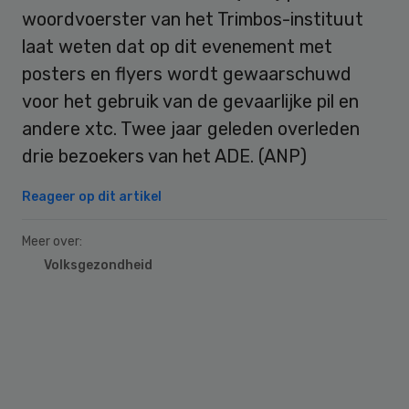
woordvoerster van het Trimbos-instituut
laat weten dat op dit evenement met
posters en flyers wordt gewaarschuwd
voor het gebruik van de gevaarlijke pil en
andere xtc. Twee jaar geleden overleden
drie bezoekers van het ADE. (ANP)
Reageer op dit artikel
Meer over:
Volksgezondheid
Primary
Sidebar