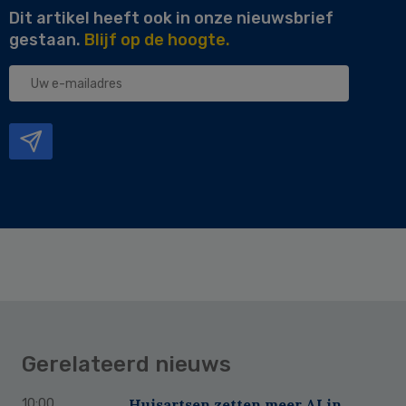
Dit artikel heeft ook in onze nieuwsbrief
gestaan.
Blijf op de hoogte.
Uw
e-
mailadres
Gerelateerd nieuws
Huisartsen zetten meer AI in,
10:00