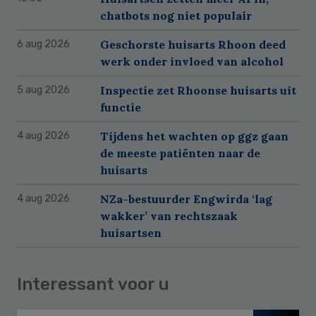
chatbots nog niet populair
Geschorste huisarts Rhoon deed
6 aug 2026
werk onder invloed van alcohol
Inspectie zet Rhoonse huisarts uit
5 aug 2026
functie
Tijdens het wachten op ggz gaan
4 aug 2026
de meeste patiënten naar de
huisarts
NZa-bestuurder Engwirda ‘lag
4 aug 2026
wakker’ van rechtszaak
huisartsen
Interessant voor u