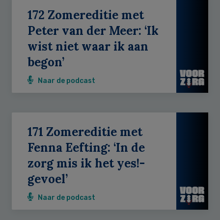
172 Zomereditie met
Peter van der Meer: ‘Ik
wist niet waar ik aan
begon’
Naar de podcast
171 Zomereditie met
Fenna Eefting: ‘In de
zorg mis ik het yes!-
gevoel’
Naar de podcast