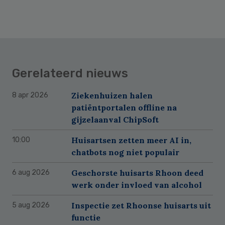
Gerelateerd nieuws
Ziekenhuizen halen
8 apr 2026
patiëntportalen offline na
gijzelaanval ChipSoft
Huisartsen zetten meer AI in,
10:00
chatbots nog niet populair
Geschorste huisarts Rhoon deed
6 aug 2026
werk onder invloed van alcohol
Inspectie zet Rhoonse huisarts uit
5 aug 2026
functie