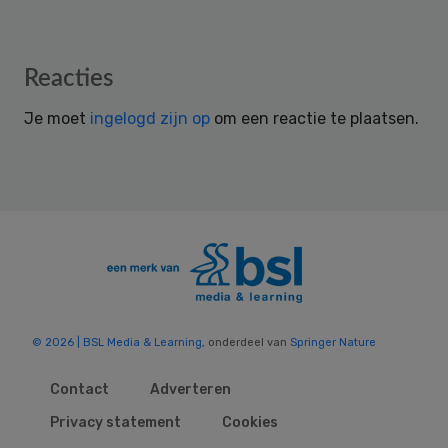
Reader
Reacties
Interactions
Je moet
ingelogd zijn op
om een reactie te plaatsen.
© 2026 | BSL Media & Learning
, onderdeel van
Springer Nature
Contact
Adverteren
Privacy statement
Cookies