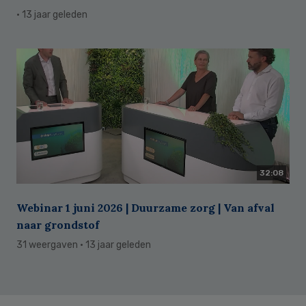
· 13 jaar geleden
32:08
Webinar 1 juni 2026 | Duurzame zorg | Van afval
naar grondstof
31 weergaven
· 13 jaar geleden