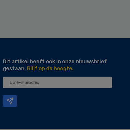
Dit artikel heeft ook in onze nieuwsbrief
gestaan.
Blijf op de hoogte.
Uw
e-
mailadres