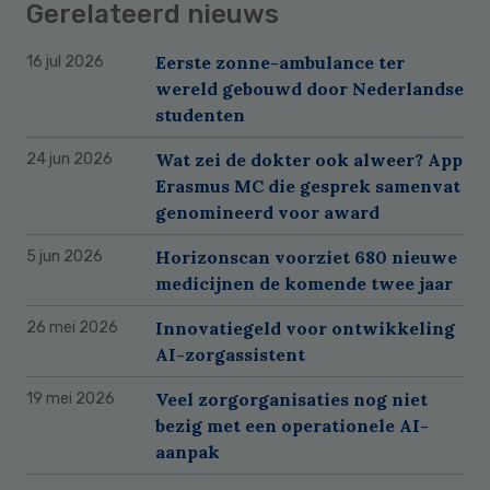
Gerelateerd nieuws
Eerste zonne-ambulance ter
16 jul 2026
wereld gebouwd door Nederlandse
studenten
Wat zei de dokter ook alweer? App
24 jun 2026
Erasmus MC die gesprek samenvat
genomineerd voor award
Horizonscan voorziet 680 nieuwe
5 jun 2026
medicijnen de komende twee jaar
Innovatiegeld voor ontwikkeling
26 mei 2026
AI-zorgassistent
Veel zorgorganisaties nog niet
19 mei 2026
bezig met een operationele AI-
aanpak