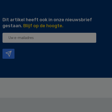
Dit artikel heeft ook in onze nieuwsbrief
gestaan.
Blijf op de hoogte.
Uw
e-
mailadres