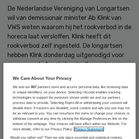
De Nederlandse Vereniging van Longartsen
wil van demissionair minister Ab Klink van
VWS weten waarom hij het rookverbod in de
horeca laat versloffen. Klink heeft dit
rookverbod zelf ingesteld. De longartsen
hebben Klink donderdag uitgenodigd voor
een gesprek. Aansluitend willen ze hem
meenemen naar een ziekenhuisafdeling
We Care About Your Privacy
waar hij longkankerpatiënten kan
We and our
887
partners store and access personal data, like browsing data
ontmoeten.
or unique identifiers, on your device. Selecting I Accept enables tracking
technologies to support the purposes shown under we and our partners
process data to provide. Selecting Reject All or withdrawing your consent will
disable them. If trackers are disabled, some content and ads you see may not
Rechtsgang om rookverbod
be as relevant to you. You can resurface this menu to change your choices or
withdraw consent at any time by clicking the Manage Preferences link on the
bottom of the webpage. Your choices will have effect within our Website. For
Klink heeft in juli 2008 een rookverbod voor
more details, refer to our Privacy Policy.
Privacy Statement
de horeca ingevoerd. Een jaar later moest
Would you rather not? Then we only place essential and statistical cookies,