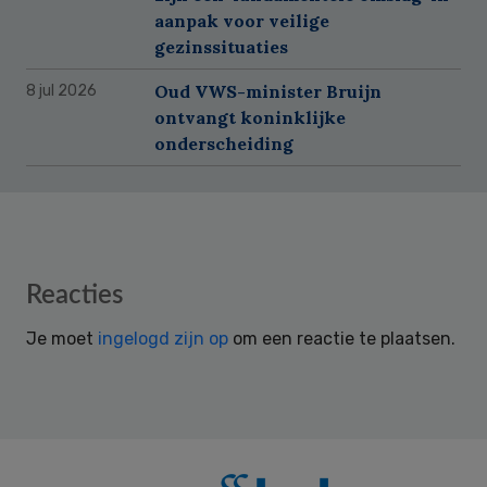
aanpak voor veilige
gezinssituaties
Oud VWS-minister Bruijn
8 jul 2026
ontvangt koninklijke
onderscheiding
Reader
Reacties
Interactions
Je moet
ingelogd zijn op
om een reactie te plaatsen.