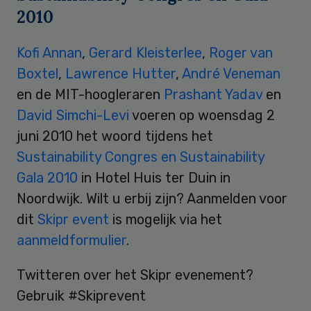
2010
Kofi Annan
,
Gerard Kleisterlee
,
Roger van
Boxtel
,
Lawrence Hutter
,
André Veneman
en de MIT-hoogleraren
Prashant Yadav
en
David Simchi-Levi
voeren op woensdag 2
juni 2010 het woord tijdens het
Sustainability Congres en Sustainability
Gala 2010
in Hotel Huis ter Duin in
Noordwijk. Wilt u erbij zijn? Aanmelden voor
dit
Skipr event
is mogelijk via het
aanmeldformulier
.
Twitteren over het Skipr evenement?
Gebruik #Skiprevent