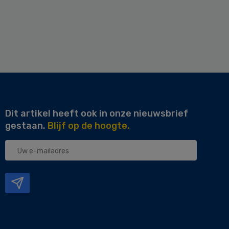
Dit artikel heeft ook in onze nieuwsbrief
gestaan.
Blijf op de hoogte.
Uw
e-
mailadres