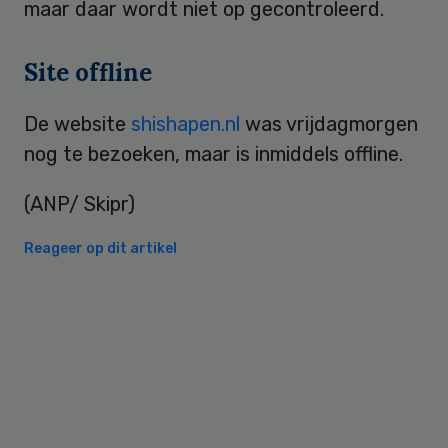
maar daar wordt niet op gecontroleerd.
Site offline
De website
shishapen.nl
was vrijdagmorgen
nog te bezoeken, maar is inmiddels offline.
(ANP/ Skipr)
Reageer op dit artikel
Primary
Sidebar