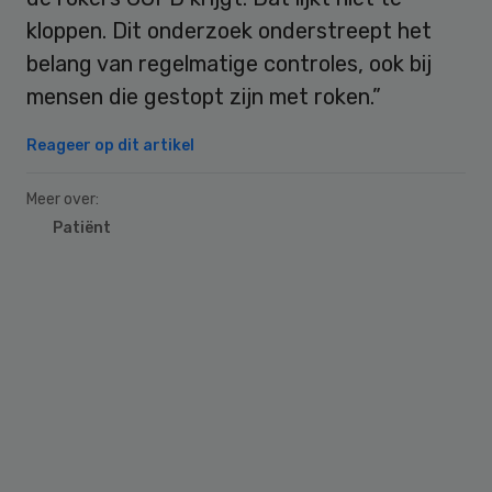
kloppen. Dit onderzoek onderstreept het
belang van regelmatige controles, ook bij
mensen die gestopt zijn met roken.”
Reageer op dit artikel
Meer over:
Patiënt
Primary
Sidebar