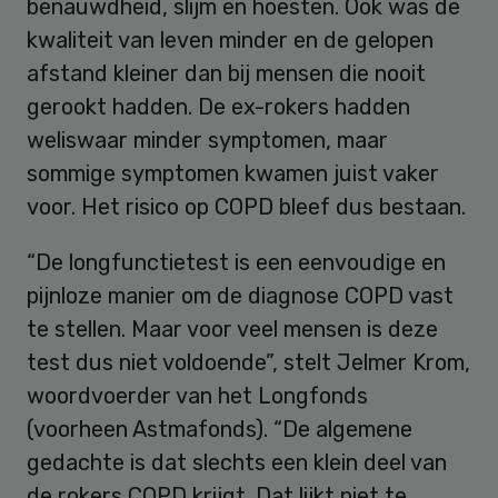
benauwdheid, slijm en hoesten. Ook was de
kwaliteit van leven minder en de gelopen
afstand kleiner dan bij mensen die nooit
gerookt hadden. De ex-rokers hadden
weliswaar minder symptomen, maar
sommige symptomen kwamen juist vaker
voor. Het risico op COPD bleef dus bestaan.
“De longfunctietest is een eenvoudige en
pijnloze manier om de diagnose COPD vast
te stellen. Maar voor veel mensen is deze
test dus niet voldoende”, stelt Jelmer Krom,
woordvoerder van het Longfonds
(voorheen Astmafonds). “De algemene
gedachte is dat slechts een klein deel van
de rokers COPD krijgt. Dat lijkt niet te