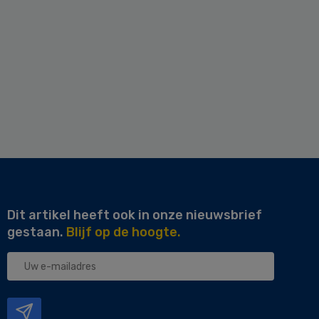
Dit artikel heeft ook in onze nieuwsbrief
gestaan.
Blijf op de hoogte.
Uw
e-
mailadres