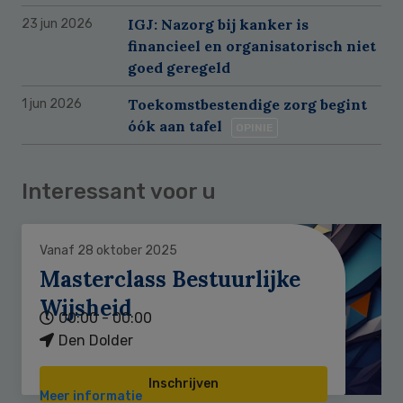
IGJ: Nazorg bij kanker is
23 jun 2026
financieel en organisatorisch niet
goed geregeld
Toekomstbestendige zorg begint
1 jun 2026
óók aan tafel
OPINIE
Interessant voor u
Vanaf 28 oktober 2025
Masterclass Bestuurlijke
Wijsheid
00:00 - 00:00
Den Dolder
Inschrijven
Meer informatie