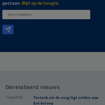
gestaan.
Blijf op de hoogte.
Uw
e-
mailadres
Gerelateerd nieuws
Vertrek uit de zorg ligt zelden aan
7 aug 2026
het beroep