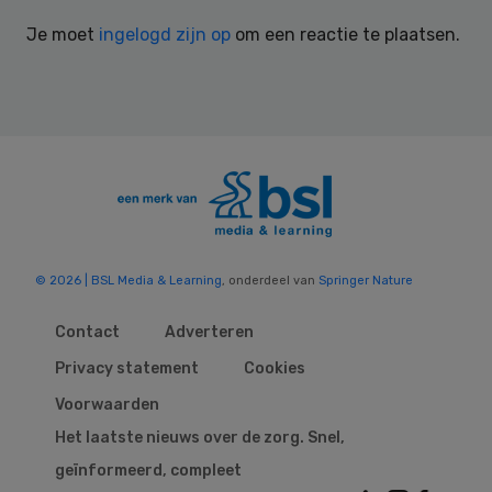
Interactions
Je moet
ingelogd zijn op
om een reactie te plaatsen.
© 2026 | BSL Media & Learning
, onderdeel van
Springer Nature
Contact
Adverteren
Privacy statement
Cookies
Voorwaarden
Het laatste nieuws over de zorg. Snel,
geïnformeerd, compleet