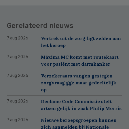
Gerelateerd nieuws
Vertrek uit de zorg ligt zelden aan
7 aug 2026
het beroep
Máxima MC komt met routekaart
7 aug 2026
voor patiënt met darmkanker
Verzekeraars vangen gestegen
7 aug 2026
zorgvraag ggz maar gedeeltelijk
op
Reclame Code Commissie stelt
7 aug 2026
artsen gelijk in zaak Philip Morris
Nieuwe beroepsgroepen kunnen
7 aug 2026
zich aanmelden bij Nationale