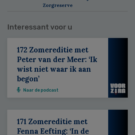
Zorgreserve
Interessant voor u
172 Zomereditie met
Peter van der Meer: ‘Ik
wist niet waar ik aan
begon’
Naar de podcast
171 Zomereditie met
Fenna Eefting: ‘In de