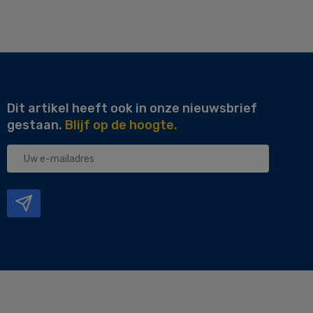
Dit artikel heeft ook in onze nieuwsbrief
gestaan.
Blijf op de hoogte.
Uw
e-
mailadres