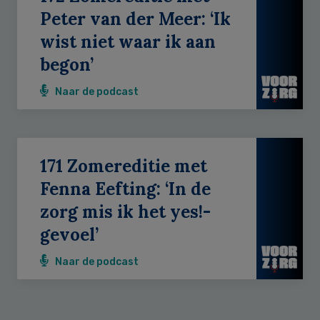
Peter van der Meer: ‘Ik
wist niet waar ik aan
begon’
Naar de podcast
171 Zomereditie met
Fenna Eefting: ‘In de
zorg mis ik het yes!-
gevoel’
Naar de podcast