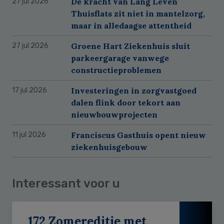
De kracht van Lang Leven
27 jul 2026
Thuisflats zit niet in mantelzorg,
maar in alledaagse attentheid
Groene Hart Ziekenhuis sluit
27 jul 2026
parkeergarage vanwege
constructieproblemen
Investeringen in zorgvastgoed
17 jul 2026
dalen flink door tekort aan
nieuwbouwprojecten
Franciscus Gasthuis opent nieuw
11 jul 2026
ziekenhuisgebouw
Interessant voor u
172 Zomereditie met