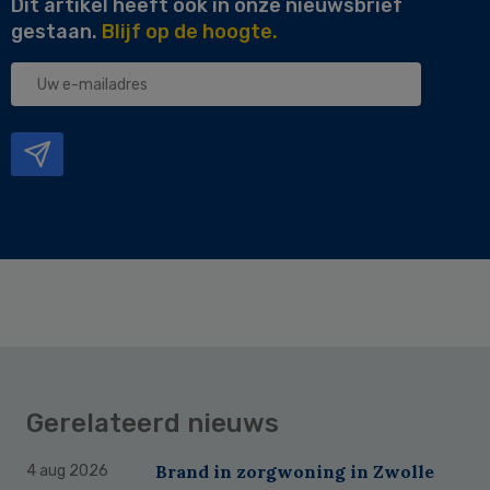
Dit artikel heeft ook in onze nieuwsbrief
gestaan.
Blijf op de hoogte.
Uw
e-
mailadres
Gerelateerd nieuws
Brand in zorgwoning in Zwolle
4 aug 2026