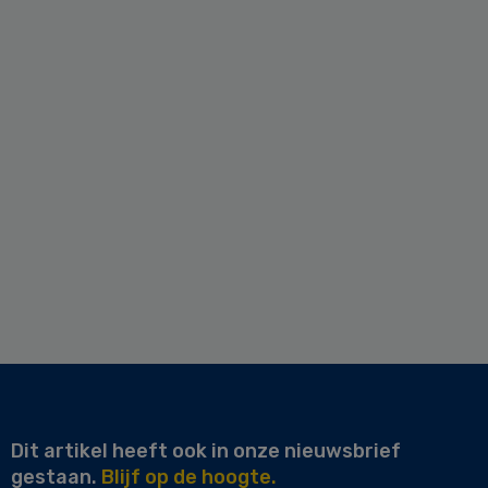
Dit artikel heeft ook in onze nieuwsbrief
gestaan.
Blijf op de hoogte.