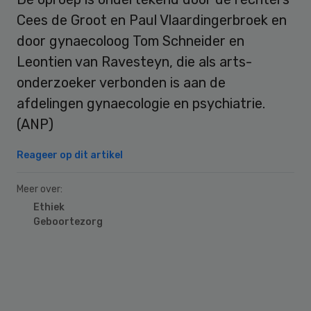
Cees de Groot en Paul Vlaardingerbroek en
door gynaecoloog Tom Schneider en
Leontien van Ravesteyn, die als arts-
onderzoeker verbonden is aan de
afdelingen gynaecologie en psychiatrie.
(ANP)
Reageer op dit artikel
Meer over:
Ethiek
Geboortezorg
Primary
Sidebar