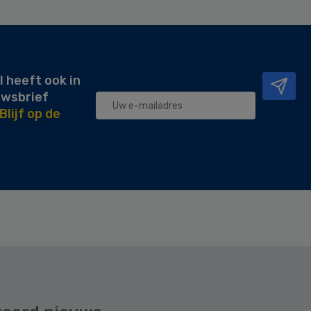
l heeft ook in
uwsbrief
Blijf op de