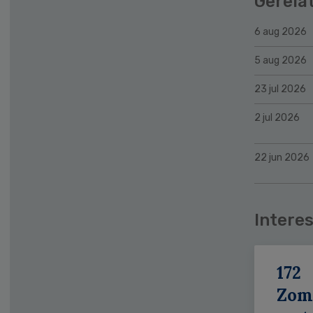
Gerela
6 aug 2026
5 aug 2026
23 jul 2026
2 jul 2026
22 jun 2026
Interes
172
Zom