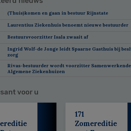
teerd nieuws
(Thuis)komen en gaan in bestuur Rijnstate
Laurentius Ziekenhuis benoemt nieuwe bestuurder
Bestuursvoorzitter Isala zwaait af
Ingrid Wolf-de Jonge leidt Spaarne Gasthuis bij besl
zorg
Rivas-bestuurder wordt voorzitter Samenwerkende
Algemene Ziekenhuizen
sant voor u
171
ereditie
Zomereditie