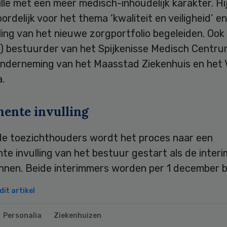
lle met een meer medisch-inhoudelijk karakter. Hi
rdelijk voor het thema ‘kwaliteit en veiligheid’ e
ing van het nieuwe zorgportfolio begeleiden. Ook 
e) bestuurder van het Spijkenisse Medisch Centru
nderneming van het Maasstad Ziekenhuis en het 
.
ente invulling
de toezichthouders wordt het proces naar een
e invulling van het bestuur gestart als de inter
onnen. Beide interimmers worden per 1 december 
it artikel
Personalia
Ziekenhuizen