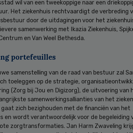
stad wil van een tweekoppige naar een driekoppi
uur. Het ziekenhuis rechtvaardigt de verbreding 
sbestuur door de uitdagingen voor het ziekenhuis
ievere samenwerking met Ikazia Ziekenhuis, Spijk
Centrum en Van Weel Bethesda.
ng portefeuilles
euwe samenstelling van de raad van bestuur zal S
ch toeleggen op de strategie, organisatieontwikk
ering (Zorg bij Jou en Digizorg), de uitvoering van 
angrijkste samenwerkingsallianties van het zieken
 gaat zich bezighouden met de financiën van het
s en wordt verantwoordelijk voor de begeleiding 
rote zorgtransformaties. Jan Harm Zwaveling krij