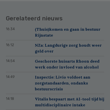
Gerelateerd nieuws
(Thuis)komen en gaan in bestuur
16:34
Rijnstate
NZa: Langdurige zorg houdt weer
16:12
geld over
Geschorste huisarts Rhoon deed
14:54
werk onder invloed van alcohol
Inspectie: Livio voldoet aan
14:49
zorgstandaarden, ondanks
bestuurscrisis
Vitalis bespaart met AI-tool tijd bij
14:18
multidisciplinaire intake