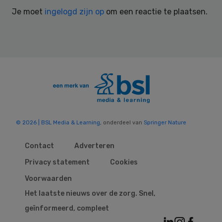
Interactions
Je moet
ingelogd zijn op
om een reactie te plaatsen.
© 2026 | BSL Media & Learning
, onderdeel van
Springer Nature
Contact
Adverteren
Privacy statement
Cookies
Voorwaarden
Het laatste nieuws over de zorg. Snel,
geïnformeerd, compleet