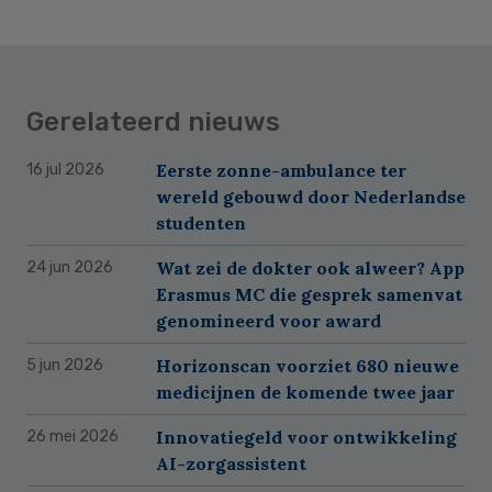
Gerelateerd nieuws
Eerste zonne-ambulance ter
16 jul 2026
wereld gebouwd door Nederlandse
studenten
Wat zei de dokter ook alweer? App
24 jun 2026
Erasmus MC die gesprek samenvat
genomineerd voor award
Horizonscan voorziet 680 nieuwe
5 jun 2026
medicijnen de komende twee jaar
Innovatiegeld voor ontwikkeling
26 mei 2026
AI-zorgassistent