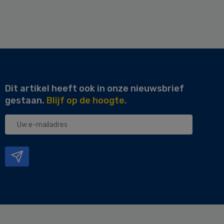
Dit artikel heeft ook in onze nieuwsbrief
gestaan.
Blijf op de hoogte.
Uw
e-
mailadres