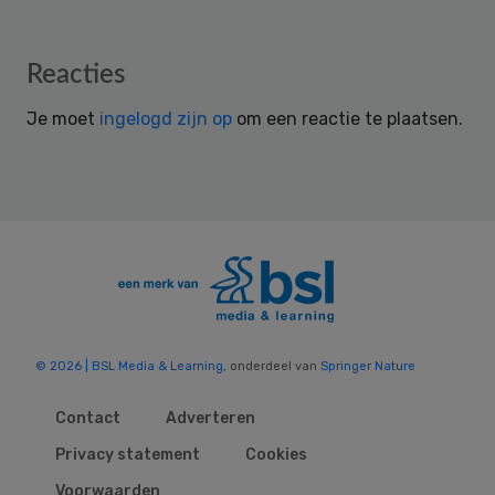
Reader
Reacties
Interactions
Je moet
ingelogd zijn op
om een reactie te plaatsen.
© 2026 | BSL Media & Learning
, onderdeel van
Springer Nature
Contact
Adverteren
Privacy statement
Cookies
Voorwaarden