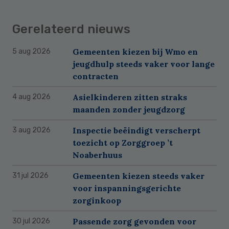
Gerelateerd nieuws
Gemeenten kiezen bij Wmo en
5 aug 2026
jeugdhulp steeds vaker voor lange
contracten
Asielkinderen zitten straks
4 aug 2026
maanden zonder jeugdzorg
Inspectie beëindigt verscherpt
3 aug 2026
toezicht op Zorggroep ’t
Noaberhuus
Gemeenten kiezen steeds vaker
31 jul 2026
voor inspanningsgerichte
zorginkoop
Passende zorg gevonden voor
30 jul 2026