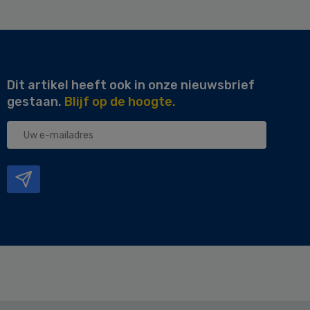
Dit artikel heeft ook in onze nieuwsbrief
gestaan.
Blijf op de hoogte.
Uw
e-
mailadres