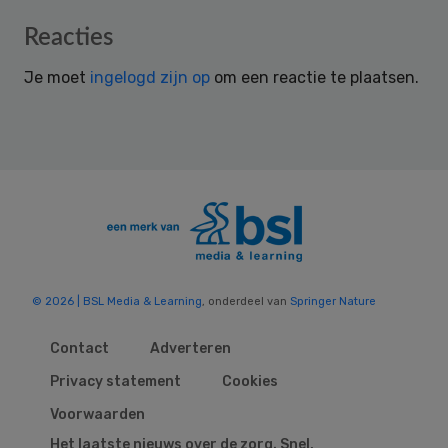
Reader
Reacties
Interactions
Je moet
ingelogd zijn op
om een reactie te plaatsen.
© 2026 | BSL Media & Learning
, onderdeel van
Springer Nature
Contact
Adverteren
Privacy statement
Cookies
Voorwaarden
Het laatste nieuws over de zorg. Snel,