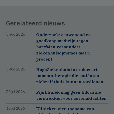
Gerelateerd nieuws
Onderzoek: eeuwenoud en
5 aug 2026
goedkoop medicijn tegen
hartfalen vermindert
ziekenhuisopnames met 25
procent
HagaZiekenhuis introduceert
5 aug 2026
immuuntherapie die patiënten
zichzelf thuis kunnen toedienen
Pijnkliniek mag geen lidocaïne
30 jul 2026
verstrekken voor coronaklachten
Klinieken zien toename van
30 jul 2026