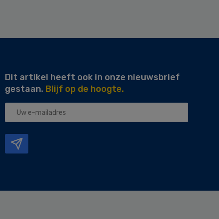
Dit artikel heeft ook in onze nieuwsbrief
gestaan.
Blijf op de hoogte.
Uw
e-
mailadres