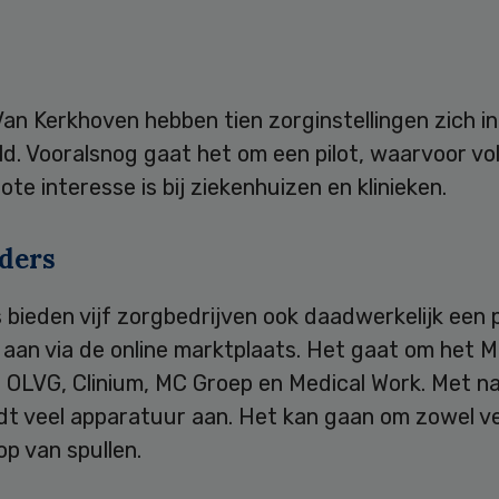
an Kerkhoven hebben tien zorginstellingen zich i
d. Vooralsnog gaat het om een pilot, waarvoor vo
rote interesse is bij ziekenhuizen en klinieken.
ders
 bieden vijf zorgbedrijven ook daadwerkelijk een
 aan via de online marktplaats. Het gaat om het M
 OLVG, Clinium, MC Groep en Medical Work. Met n
dt veel apparatuur aan. Het kan gaan om zowel v
op van spullen.