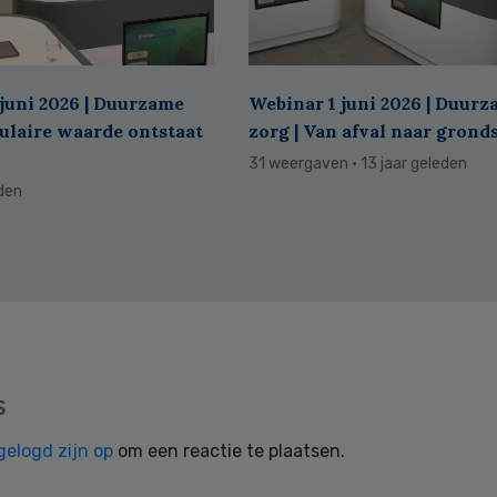
juni 2026 | Duurzame
Webinar 1 juni 2026 | Duur
culaire waarde ontstaat
zorg | Van afval naar grond
31 weergaven
· 13 jaar geleden
eden
s
gelogd zijn op
om een reactie te plaatsen.