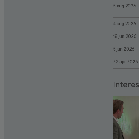
5 aug 2026
4 aug 2026
18 jun 2026
5 jun 2026
22 apr 2026
Interes