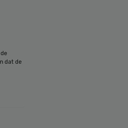
 de
en dat de