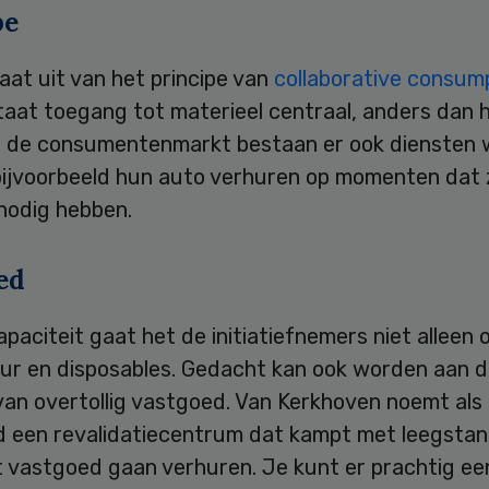
pe
aat uit van het principe van
collaborative consum
taat toegang tot materieel centraal, anders dan h
p de consumentenmarkt bestaan er ook diensten 
ijvoorbeeld hun auto verhuren op momenten dat 
 nodig hebben.
ed
apaciteit gaat het de initiatiefnemers niet alleen
ur en disposables. Gedacht kan ook worden aan 
van overtollig vastgoed. Van Kerkhoven noemt als
d een revalidatiecentrum dat kampt met leegstand
t vastgoed gaan verhuren. Je kunt er prachtig ee