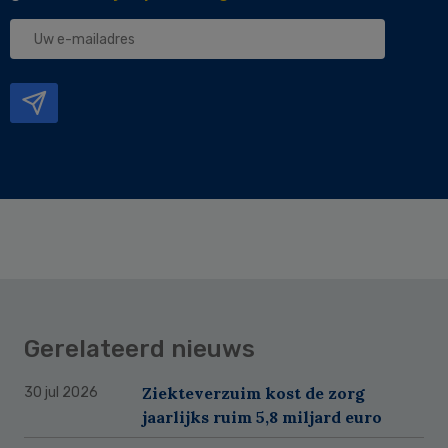
Uw
e-
mailadres
Gerelateerd nieuws
Ziekteverzuim kost de zorg
30 jul 2026
jaarlijks ruim 5,8 miljard euro