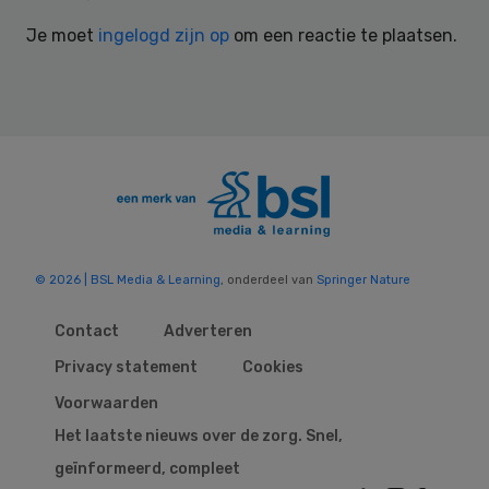
Interactions
Je moet
ingelogd zijn op
om een reactie te plaatsen.
© 2026 | BSL Media & Learning
, onderdeel van
Springer Nature
Contact
Adverteren
Privacy statement
Cookies
Voorwaarden
Het laatste nieuws over de zorg. Snel,
geïnformeerd, compleet