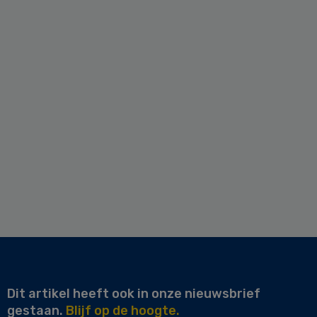
Dit artikel heeft ook in onze nieuwsbrief
gestaan.
Blijf op de hoogte.