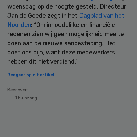
woensdag op de hoogte gesteld. Directeur
Jan de Goede zegt in het
Dagblad van het
Noorden
: “Om inhoudelijke en financiële
redenen zien wij geen mogelijkheid mee te
doen aan de nieuwe aanbesteding. Het
doet ons pijn, want deze medewerkers
hebben dit niet verdiend.”
Reageer op dit artikel
Meer over:
Thuiszorg
Primary
Sidebar