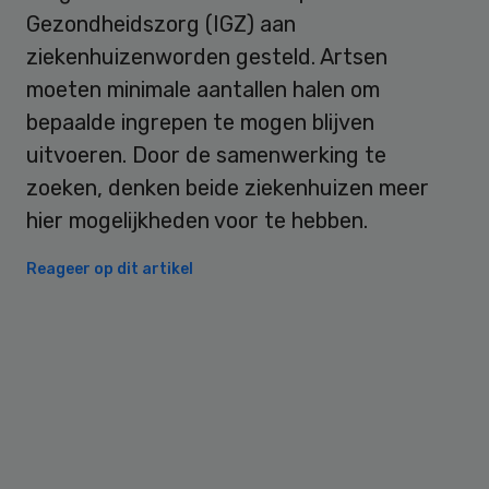
Gezondheidszorg (IGZ) aan
ziekenhuizenworden gesteld. Artsen
moeten minimale aantallen halen om
bepaalde ingrepen te mogen blijven
uitvoeren. Door de samenwerking te
zoeken, denken beide ziekenhuizen meer
hier mogelijkheden voor te hebben.
Reageer op dit artikel
Primary
Sidebar