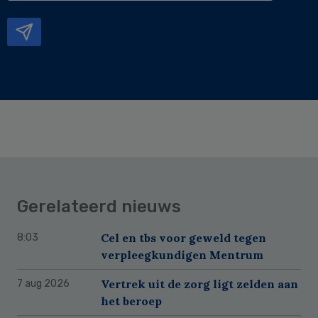
mailadres
Gerelateerd nieuws
Cel en tbs voor geweld tegen
8:03
verpleegkundigen Mentrum
Vertrek uit de zorg ligt zelden aan
7 aug 2026
het beroep