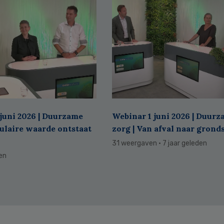
juni 2026 | Duurzame
Webinar 1 juni 2026 | Duur
culaire waarde ontstaat
zorg | Van afval naar grond
31 weergaven
· 7 jaar geleden
den