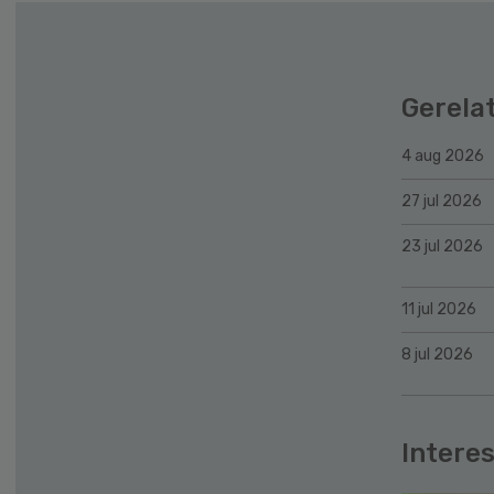
Gerela
4 aug 2026
27 jul 2026
23 jul 2026
11 jul 2026
8 jul 2026
Interes