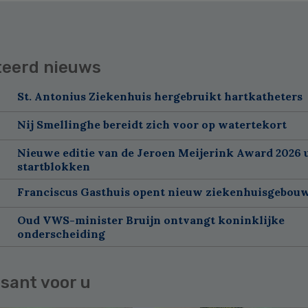
teerd nieuws
St. Antonius Ziekenhuis hergebruikt hartkatheters
Nij Smellinghe bereidt zich voor op watertekort
Nieuwe editie van de Jeroen Meijerink Award 2026 u
startblokken
Franciscus Gasthuis opent nieuw ziekenhuisgebou
Oud VWS-minister Bruijn ontvangt koninklijke
onderscheiding
sant voor u