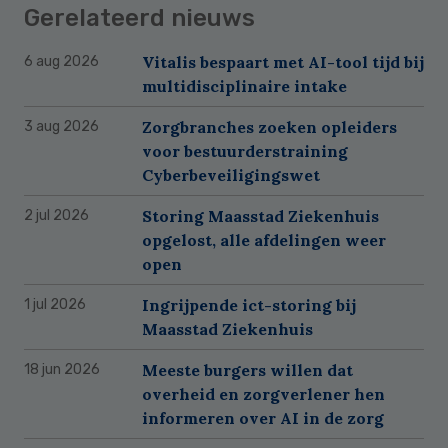
Gerelateerd nieuws
Vitalis bespaart met AI-tool tijd bij
6 aug 2026
multidisciplinaire intake
Zorgbranches zoeken opleiders
3 aug 2026
voor bestuurderstraining
Cyberbeveiligingswet
Storing Maasstad Ziekenhuis
2 jul 2026
opgelost, alle afdelingen weer
open
Ingrijpende ict-storing bij
1 jul 2026
Maasstad Ziekenhuis
Meeste burgers willen dat
18 jun 2026
overheid en zorgverlener hen
informeren over AI in de zorg