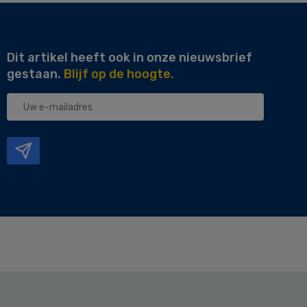
Dit artikel heeft ook in onze nieuwsbrief
gestaan.
Blijf op de hoogte.
Uw
e-
mailadres