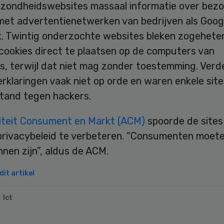
ezondheidswebsites massaal informatie over bez
met advertentienetwerken van bedrijven als Goog
. Twintig onderzochte websites bleken zogehete
cookies direct te plaatsen op de computers van
s, terwijl dat niet mag zonder toestemming. Verd
rklaringen vaak niet op orde en waren enkele site
tand tegen hackers.
iteit Consument en Markt (ACM)
spoorde de sites
privacybeleid te verbeteren. “Consumenten moeten
nnen zijn”, aldus de ACM.
it artikel
Ict