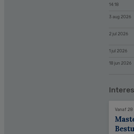
14:18
3 aug 2026
2 jul 2026
1 jul 2026
18 jun 2026
Interes
Vanaf 28
Mast
Bestu