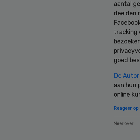
aantal g
deelden 
Facebook
tracking 
bezoeker
privacyve
goed bes
De Autor
aan hun 
online ku
Reageer op d
Meer over: