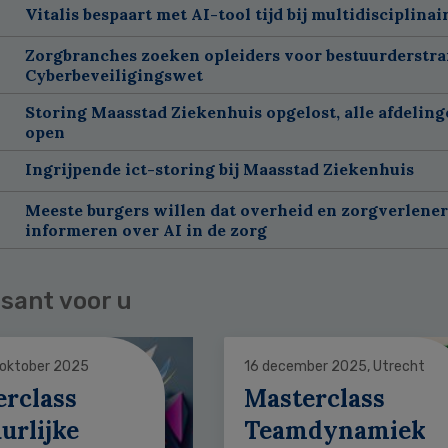
Vitalis bespaart met AI-tool tijd bij multidisciplinai
Zorgbranches zoeken opleiders voor bestuurderstra
Cyberbeveiligingswet
Storing Maasstad Ziekenhuis opgelost, alle afdelin
open
Ingrijpende ict-storing bij Maasstad Ziekenhuis
Meeste burgers willen dat overheid en zorgverlene
informeren over AI in de zorg
sant voor u
 oktober 2025
16 december 2025, Utrecht
erclass
Masterclass
urlijke
Teamdynamiek