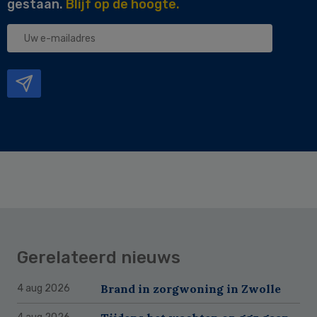
gestaan.
Blijf op de hoogte.
Uw
e-
mailadres
Gerelateerd nieuws
Brand in zorgwoning in Zwolle
4 aug 2026