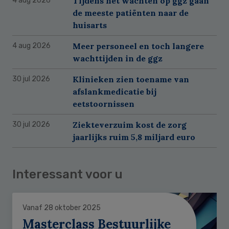
Tijdens het wachten op ggz gaan
4 aug 2026
de meeste patiënten naar de
huisarts
Meer personeel en toch langere
4 aug 2026
wachttijden in de ggz
Klinieken zien toename van
30 jul 2026
afslankmedicatie bij
eetstoornissen
Ziekteverzuim kost de zorg
30 jul 2026
jaarlijks ruim 5,8 miljard euro
Interessant voor u
Vanaf 28 oktober 2025
Masterclass Bestuurlijke