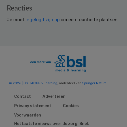
Reader
Reacties
Interactions
Je moet
ingelogd zijn op
om een reactie te plaatsen.
© 2026 | BSL Media & Learning
, onderdeel van
Springer Nature
Contact
Adverteren
Privacy statement
Cookies
Voorwaarden
Het laatste nieuws over de zorg. Snel,