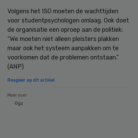
Volgens het ISO moeten de wachttijden
voor studentpsychologen omlaag. Ook doet
de organisatie een oproep aan de politiek:
“We moeten niet alleen pleisters plakken
maar ook het systeem aanpakken om te
voorkomen dat de problemen ontstaan.”
(ANP)
Reageer op dit artikel
Meer over:
Ggz
Primary
Sidebar