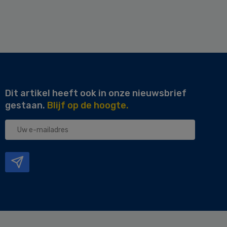
Dit artikel heeft ook in onze nieuwsbrief
gestaan.
Blijf op de hoogte.
Uw
e-
mailadres