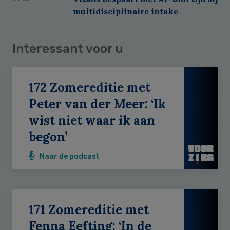
multidisciplinaire intake
Interessant voor u
172 Zomereditie met
Peter van der Meer: ‘Ik
wist niet waar ik aan
begon’
Naar de podcast
171 Zomereditie met
Fenna Eefting: ‘In de