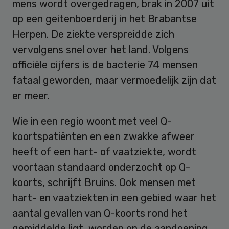
mens wordt overgedragen, brak in 2007 uit
op een geitenboerderij in het Brabantse
Herpen. De ziekte verspreidde zich
vervolgens snel over het land. Volgens
officiële cijfers is de bacterie 74 mensen
fataal geworden, maar vermoedelijk zijn dat
er meer.
Wie in een regio woont met veel Q-
koortspatiënten en een zwakke afweer
heeft of een hart- of vaatziekte, wordt
voortaan standaard onderzocht op Q-
koorts, schrijft Bruins. Ook mensen met
hart- en vaatziekten in een gebied waar het
aantal gevallen van Q-koorts rond het
gemiddelde ligt, worden op de aandoening