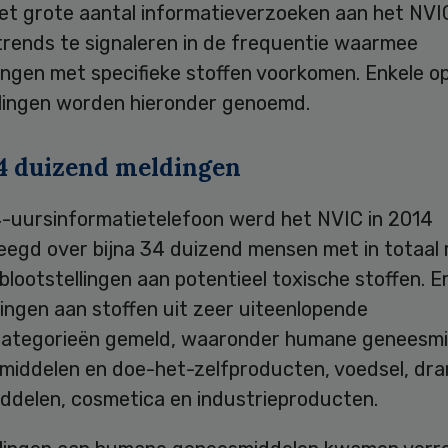
et grote aantal informatieverzoeken aan het NVIC
trends te signaleren in de frequentie waarmee
ingen met specifieke stoffen voorkomen. Enkele o
lingen worden hieronder genoemd.
34 duizend meldingen
4-uursinformatietelefoon werd het NVIC in 2014
eegd over bijna 34 duizend mensen met in totaal 
lootstellingen aan potentieel toxische stoffen. 
lingen aan stoffen uit zeer uiteenlopende
ategorieën gemeld, waaronder humane geneesmi
middelen en doe-het-zelfproducten, voedsel, dra
ddelen, cosmetica en industrieproducten.