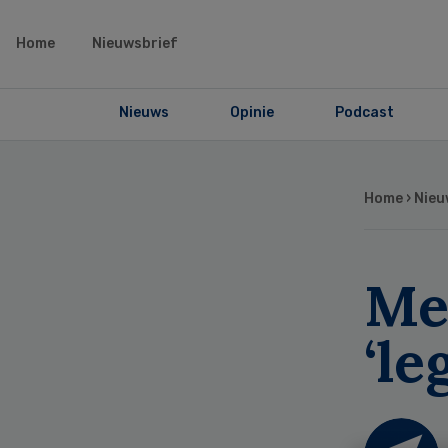
Home
Nieuwsbrief
Nieuws
Opinie
Podcast
Home
›
Nieu
Me
‘le