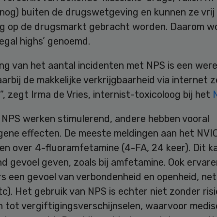
(nog) buiten de drugswetgeving en kunnen ze vrij
g op de drugsmarkt gebracht worden. Daarom w
legal highs’ genoemd.
ing van het aantal incidenten met NPS is een wer
arbij de makkelijke verkrijgbaarheid via internet 
t”, zegt Irma de Vries, internist-toxicoloog bij het
NPS werken stimulerend, andere hebben vooral
ogene effecten. De meeste meldingen aan het NVI
en over 4-fluoramfetamine (4-FA, 24 keer). Dit k
d gevoel geven, zoals bij amfetamine. Ook ervare
s een gevoel van verbondenheid en openheid, net a
). Het gebruik van NPS is echter niet zonder risi
n tot vergiftigingsverschijnselen, waarvoor medis