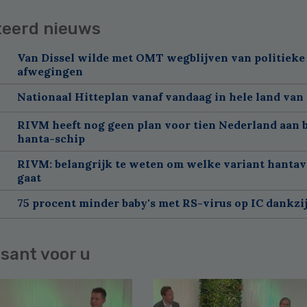
teerd nieuws
Van Dissel wilde met OMT wegblijven van politieke
afwegingen
Nationaal Hitteplan vanaf vandaag in hele land van
RIVM heeft nog geen plan voor tien Nederland aan 
hanta-schip
RIVM: belangrijk te weten om welke variant hantav
gaat
75 procent minder baby's met RS-virus op IC dankzi
sant voor u