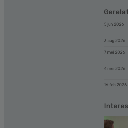
Gerela
5 jun 2026
3 aug 2026
7 mei 2026
4 mei 2026
16 feb 2026
Interes