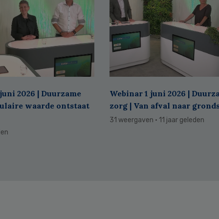
juni 2026 | Duurzame
Webinar 1 juni 2026 | Duur
culaire waarde ontstaat
zorg | Van afval naar grond
31 weergaven
· 11 jaar geleden
den