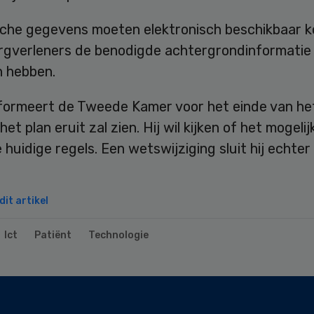
che gegevens moeten elektronisch beschikbaar 
rgverleners de benodigde achtergrondinformatie
n hebben.
nformeert de Tweede Kamer voor het einde van het
et plan eruit zal zien. Hij wil kijken of het mogelijk
 huidige regels. Een wetswijziging sluit hij echter 
it artikel
Ict
Patiënt
Technologie