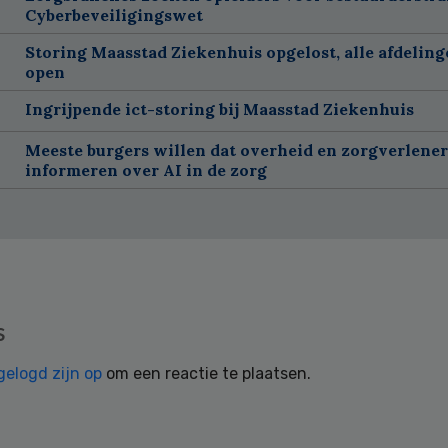
Cyberbeveiligingswet
Storing Maasstad Ziekenhuis opgelost, alle afdelin
open
Ingrijpende ict-storing bij Maasstad Ziekenhuis
Meeste burgers willen dat overheid en zorgverlene
informeren over AI in de zorg
s
gelogd zijn op
om een reactie te plaatsen.