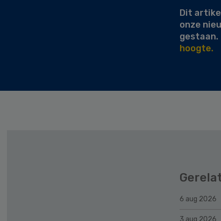
Dit artike
onze nie
gestaan.
hoogte.
Gerela
6 aug 2026
3 aug 2026