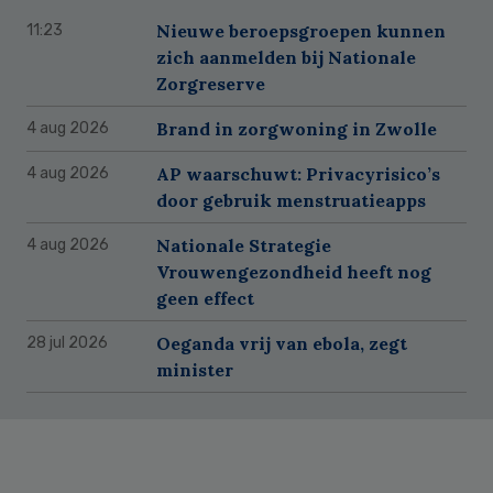
Nieuwe beroepsgroepen kunnen
11:23
zich aanmelden bij Nationale
Zorgreserve
Brand in zorgwoning in Zwolle
4 aug 2026
AP waarschuwt: Privacyrisico’s
4 aug 2026
door gebruik menstruatieapps
Nationale Strategie
4 aug 2026
Vrouwengezondheid heeft nog
geen effect
Oeganda vrij van ebola, zegt
28 jul 2026
minister