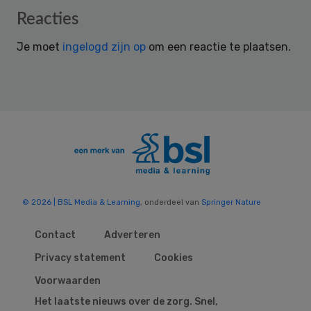
Reader
Reacties
Interactions
Je moet
ingelogd zijn op
om een reactie te plaatsen.
© 2026 | BSL Media & Learning
, onderdeel van
Springer Nature
Contact
Adverteren
Privacy statement
Cookies
Voorwaarden
Het laatste nieuws over de zorg. Snel,