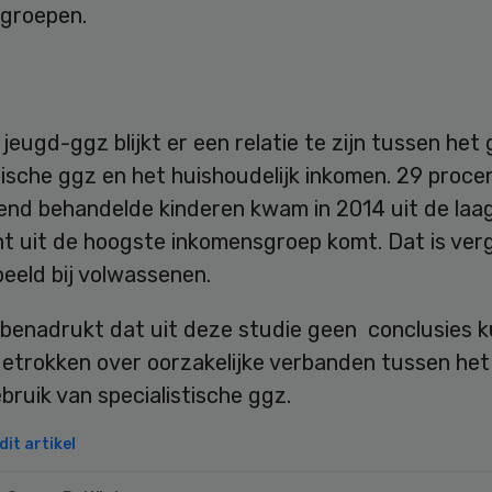
groepen.
 jeugd-ggz blijkt er een relatie te zijn tussen het
tische ggz en het huishoudelijk inkomen. 29 proce
end behandelde kinderen kwam in 2014 uit de laa
t uit de hoogste inkomensgroep komt. Dat is verg
eeld bij volwassenen.
benadrukt dat uit deze studie geen conclusies 
etrokken over oorzakelijke verbanden tussen het
bruik van specialistische ggz.
it artikel