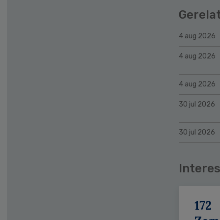
Gerela
4 aug 2026
4 aug 2026
4 aug 2026
30 jul 2026
30 jul 2026
Interes
172