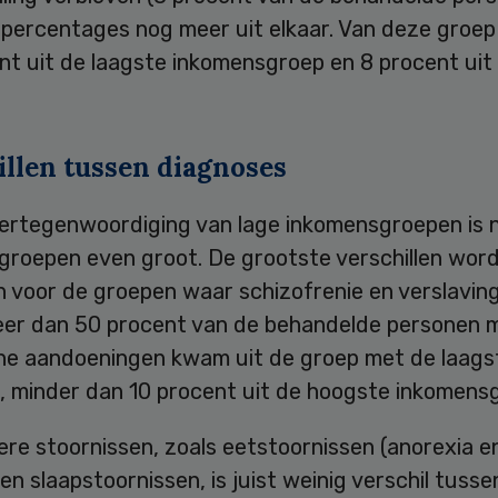
e percentages nog meer uit elkaar. Van deze groe
nt uit de laagste inkomensgroep en 8 procent uit
illen tussen diagnoses
rtegenwoordiging van lage inkomensgroepen is nie
groepen even groot. De grootste verschillen wor
 voor de groepen waar schizofrenie en verslavin
Meer dan 50 procent van de behandelde personen 
he aandoeningen kwam uit de groep met de laags
, minder dan 10 procent uit de hoogste inkomens
re stoornissen, zoals eetstoornissen (anorexia e
en slaapstoornissen, is juist weinig verschil tusse