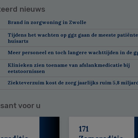
teerd nieuws
Brand in zorgwoning in Zwolle
Tijdens het wachten op ggz gaan de meeste patiënte
huisarts
Meer personeel en toch langere wachttijden in de g
Klinieken zien toename van afslankmedicatie bij
eetstoornissen
Ziekteverzuim kost de zorg jaarlijks ruim 5,8 miljar
sant voor u
171