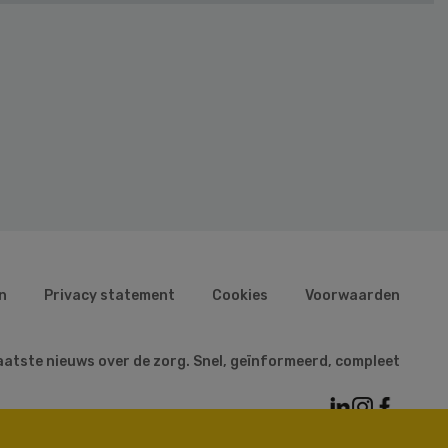
n
Privacy statement
Cookies
Voorwaarden
aatste nieuws over de zorg. Snel, geïnformeerd, compleet