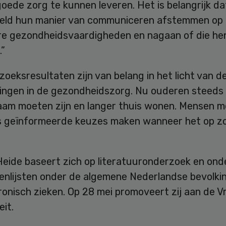
ede zorg te kunnen leveren. Het is belangrijk dat
eeld hun manier van communiceren afstemmen op
re gezondheidsvaardigheden en nagaan of die he
.”
oeksresultaten zijn van belang in het licht van d
ingen in de gezondheidszorg. Nu ouderen steeds
aam moeten zijn en langer thuis wonen. Mensen 
 geïnformeerde keuzes maken wanneer het op z
Heide baseert zich op literatuuronderzoek en on
enlijsten onder de algemene Nederlandse bevolki
onisch zieken. Op 28 mei promoveert zij aan de Vr
eit.