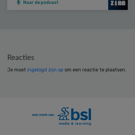
Naar de podcast
Reader
Reacties
Interactions
Je moet
ingelogd zijn op
om een reactie te plaatsen.