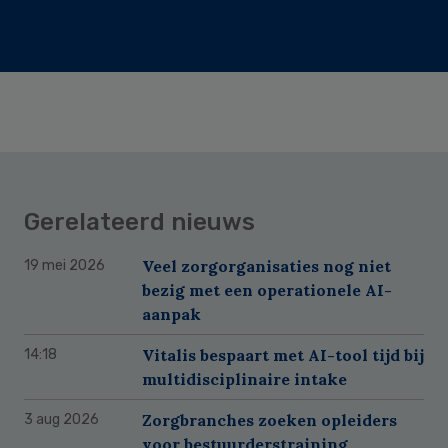
Gerelateerd nieuws
Veel zorgorganisaties nog niet
19 mei 2026
bezig met een operationele AI-
aanpak
Vitalis bespaart met AI-tool tijd bij
14:18
multidisciplinaire intake
Zorgbranches zoeken opleiders
3 aug 2026
voor bestuurderstraining