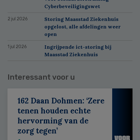
Cyberbeveiligingswet
Storing Maasstad Ziekenhuis
2 jul 2026
opgelost, alle afdelingen weer
open
Ingrijpende ict-storing bij
1 jul 2026
Maasstad Ziekenhuis
Interessant voor u
162 Daan Dohmen: ‘Zere
tenen houden echte
hervorming van de
zorg tegen’