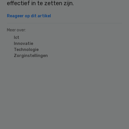
effectief in te zetten zijn.
Reageer op dit artikel
Meer over:
Ict
Innovatie
Technologie
Zorginstellingen
Primary
Sidebar