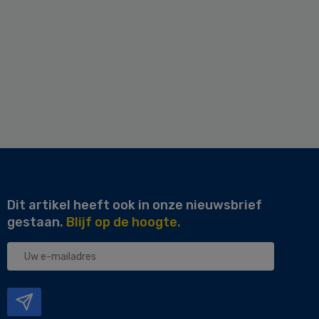
Dit artikel heeft ook in onze nieuwsbrief
gestaan.
Blijf op de hoogte.
Uw
e-
mailadres