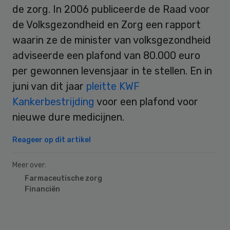
de zorg. In 2006 publiceerde de Raad voor
de Volksgezondheid en Zorg een rapport
waarin ze de minister van volksgezondheid
adviseerde een plafond van 80.000 euro
per gewonnen levensjaar in te stellen. En in
juni van dit jaar
pleitte KWF
Kankerbestrijding
voor een plafond voor
nieuwe dure medicijnen.
Reageer op dit artikel
Meer over:
Farmaceutische zorg
Financiën
Primary
Sidebar