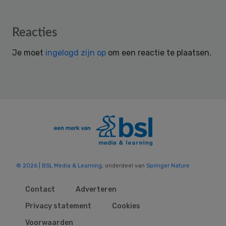
Reader
Reacties
Interactions
Je moet
ingelogd zijn op
om een reactie te plaatsen.
© 2026 | BSL Media & Learning
, onderdeel van
Springer Nature
Contact
Adverteren
Privacy statement
Cookies
Voorwaarden