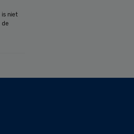
is niet
n de