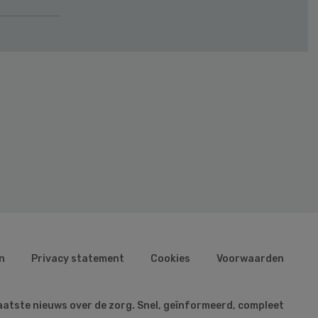
n
Privacy statement
Cookies
Voorwaarden
aatste nieuws over de zorg. Snel, geïnformeerd, compleet