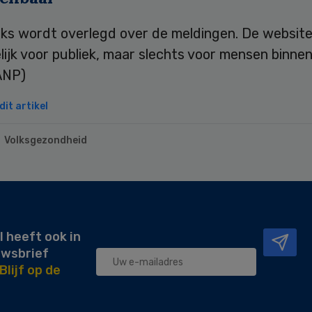
ks wordt overlegd over de meldingen. De website 
ijk voor publiek, maar slechts voor mensen binne
ANP)
it artikel
Volksgezondheid
l heeft ook in
uwsbrief
Blijf op de