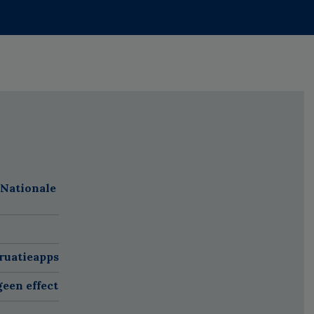
 Nationale
ruatieapps
een effect