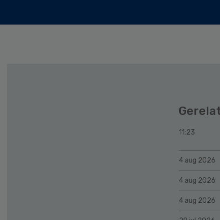
Gerela
11:23
4 aug 2026
4 aug 2026
4 aug 2026