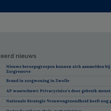
teerd nieuws
Nieuwe beroepsgroepen kunnen zich aanmelden bij
Zorgreserve
Brand in zorgwoning in Zwolle
AP waarschuwt: Privacyrisico’s door gebruik menst
Nationale Strategie Vrouwengezondheid heeft nog g
Oeganda vrij van ebola, zegt minister