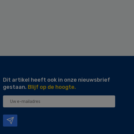
Dit artikel heeft ook in onze nieuwsbrief
gestaan.
Blijf op de hoogte.
Uw
e-
mailadres