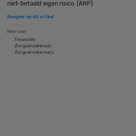
niet-betaald eigen risico. (ANP)
Reageer op dit artikel
Meer over:
Financiën
Zorgverzekeraar
Zorgverzekeraars
Primary
Sidebar