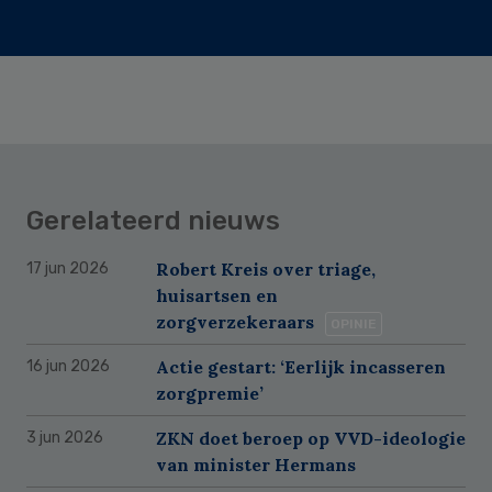
Gerelateerd nieuws
Robert Kreis over triage,
17 jun 2026
huisartsen en
zorgverzekeraars
OPINIE
Actie gestart: ‘Eerlijk incasseren
16 jun 2026
zorgpremie’
ZKN doet beroep op VVD-ideologie
3 jun 2026
van minister Hermans