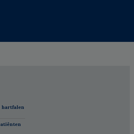
 hartfalen
atiënten