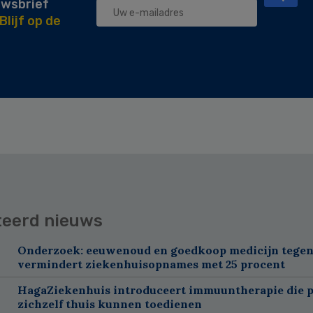
uwsbrief
Blijf op de
teerd nieuws
Onderzoek: eeuwenoud en goedkoop medicijn tegen
vermindert ziekenhuisopnames met 25 procent
HagaZiekenhuis introduceert immuuntherapie die p
zichzelf thuis kunnen toedienen