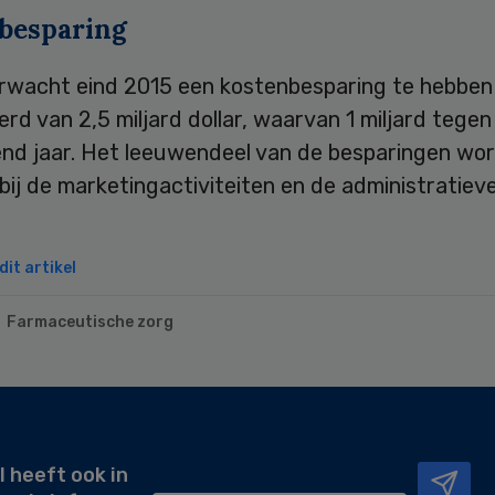
besparing
rwacht eind 2015 een kostenbesparing te hebben
erd van 2,5 miljard dollar, waarvan 1 miljard tegen
end jaar. Het leeuwendeel van de besparingen wo
bij de marketingactiviteiten en de administratieve
it artikel
Farmaceutische zorg
l heeft ook in