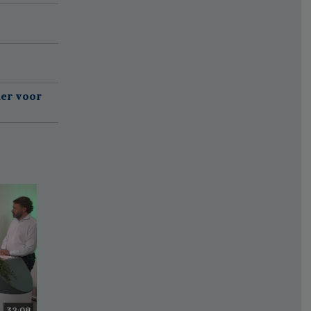
er voor
32:08