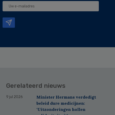
Uw
e-
mailadres
Gerelateerd nieuws
Minister Hermans verdedigt
9 jul 2026
beleid dure medicijnen:
'Uitzonderingen hollen