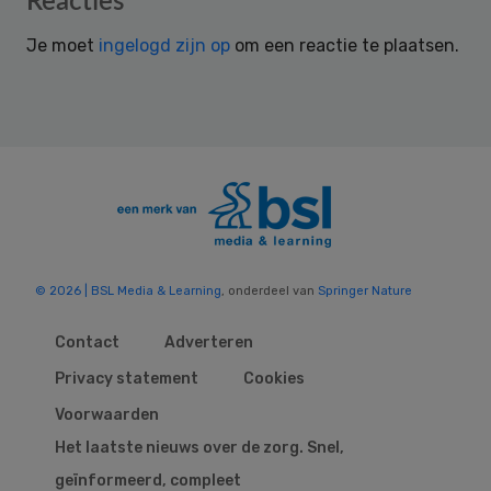
Reacties
Interactions
Je moet
ingelogd zijn op
om een reactie te plaatsen.
© 2026 | BSL Media & Learning
, onderdeel van
Springer Nature
Contact
Adverteren
Privacy statement
Cookies
Voorwaarden
Het laatste nieuws over de zorg. Snel,
geïnformeerd, compleet