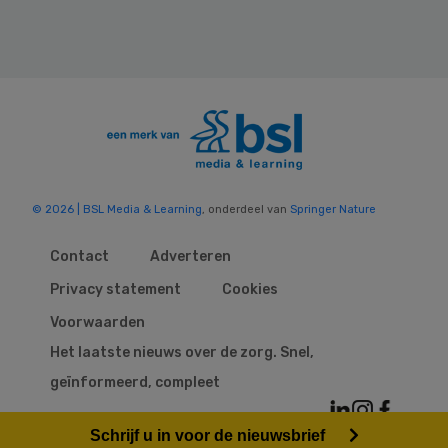
© 2026 | BSL Media & Learning
, onderdeel van
Springer Nature
Contact
Adverteren
Privacy statement
Cookies
Voorwaarden
Het laatste nieuws over de zorg. Snel,
geïnformeerd, compleet
Schrijf u in voor de nieuwsbrief