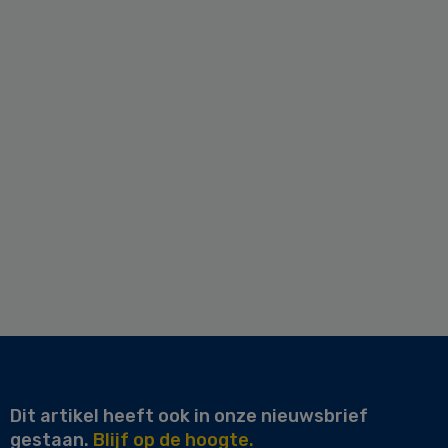
Dit artikel heeft ook in onze nieuwsbrief
gestaan.
Blijf op de hoogte.